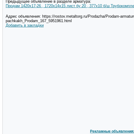
Предыдущее объявление в разделе арматура:
Продам 1420x17-26 , 1720x14x15 лист бу 20 , 377x10 б/ш Трубокомпле
Адрес объявления: https://rostov.metaltorg.ru/Prodazha/Prodam-armatur
pachkakh_Prodam_167_5951961.html
Добавить в закладки
Рекламные объявления