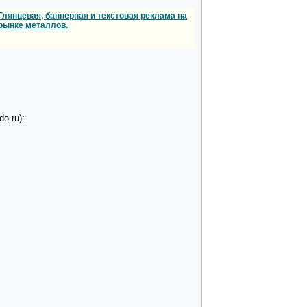
Глянцевая, баннерная и текстовая реклама на
рынке металлов.
o.ru):