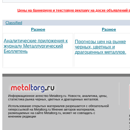
Цены на баннерную и текстовую рекламу на доске объявлений в
Classified
Разное
Разное
Аналитические приложения к
Прогнозы цен на рынке
журналу Металлургический
черных, цветных и
Бюллетень
драгоценных металлов.
Информационное агенство Metaltorg.ru. Новости, аналитика, цены,
статистика рынка черных, цветных и драгоценных металлов.
Использование открытых материалов разрешается с обязательной
гиперссылкой на Metaltorg.ru Мнение авторов материалов,
размещаемых на сайте Metaltorg.ru, может не совпадать с
мнением редакции