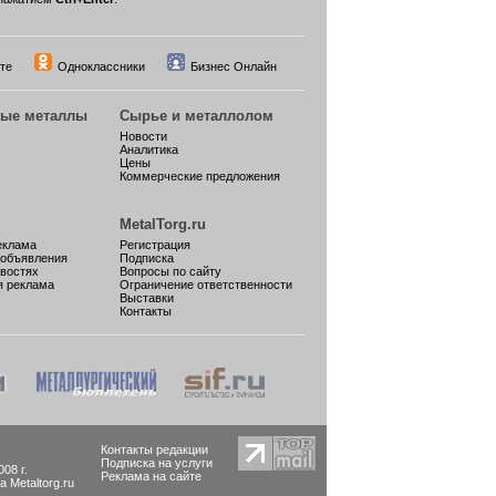
те
Одноклассники
Бизнес Онлайн
ные металлы
Сырье и металлолом
Новости
Аналитика
Цены
Коммерческие предложения
MetalTorg.ru
еклама
Регистрация
 объявления
Подписка
овостях
Вопросы по сайту
я реклама
Ограничение ответственности
Выставки
Контакты
Контакты редакции
Подписка на услуги
08 г.
Реклама на сайте
Metaltorg.ru