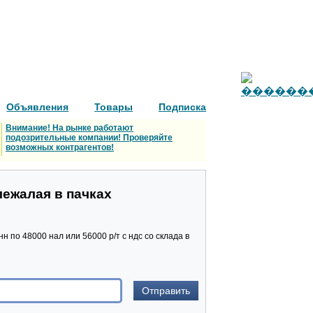
Объявления
Товары
Подписка
Внимание! На рынке работают
подозрительные компании! Проверяйте
возможных контрагентов!
лежалая в пачках
 по 48000 нал или 56000 р/т с ндс со склада в